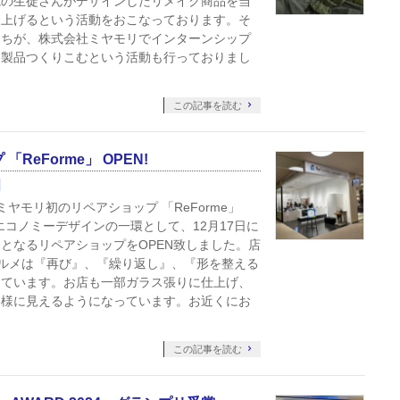
院の生徒さんがデザインしたリメイク商品を当
り上げるという活動をおこなっております。そ
たちが、株式会社ミヤモリでインターンシップ
に製品つくりこむという活動も行っておりまし
この記事を読む
eForme」 OPEN!
ミヤモリ初のリペアショップ 「ReForme」
ーエコノミーデザインの一環として、12月17日に
となるリペアショップをOPEN致しました。店
フォルメは『再び』、『繰り返し』、『形を整える
めています。お店も一部ガラス張りに仕上げ、
客様に見えるようになっています。お近くにお
この記事を読む