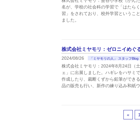
株式会社ミヤモリ：蟹谷小学校（かんだ
名が、学校の社会科の学習で「はたら
習」をされており、校外学習というこ
ました。
株式会社ミヤモリ：ゼロニイめぐ
2024/08/26
「ミヤモリの人」 スタッフBlog
株式会社ミヤモリ：2024年8月24日
ェ」に出展しました。ハギレをハサミ
作成したり、裁断くずから鉛筆ができるま
品の販売も行い、新作の練り込み和紙
«