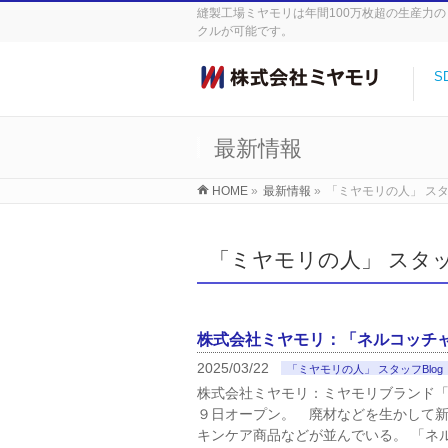
縫製工場ミヤモリは年間100万枚超の生産力
クルが可能です。
S
最新情報
HOME
»
最新情報
»
「ミヤモリの人」 スタッ
「ミヤモリの人」 スタッフ
株式会社ミヤモリ：「ネルコッチ
2025/03/22
「ミヤモリの人」 スタッフBlog
株式会社ミヤモリ：ミヤモリブランド
９日オープン。 廃材などを生かして
キンケア商品などが並んでいる。 「ネ