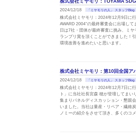
株式会社ミヤモリ：TOYAMA SDG
2024/12/18
「ミヤモリの人」 スタッフBlog
株式会社ミヤモリ：2024年12月9日に行
AWARD 2004”の最終審査会に出場
日は7社・団体が最終審査に挑み、ミヤ
ランプリ賞を頂くことができました！引
環境改善を進めたいと思います。
株式会社ミヤモリ：第10回全国ア
2024/12/18
「ミヤモリの人」 スタッフBlog
株式会社ミヤモリ：2024年12月7日
ト」に当社社長宮森 穂が登壇してまい
集まりパネルディスカッション・懇親
いました。当社は量産・リペア・繊維
ノミーの紹介をさせて頂き、多くのコ