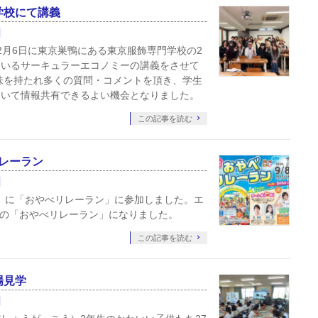
学校にて講義
2月6日に東京巣鴨にある東京服飾専門学校の2
ているサーキュラーエコノミーの講義をさせて
味を持たれ多くの質問・コメントを頂き、学生
ついて情報共有できるよい機会となりました。
この記事を読む
リレーラン
日）に「おやべリレーラン」に参加しました。エ
での「おやべリレーラン」になりました。
この記事を読む
場見学