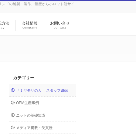
ランドの縫製・製作、量産から小ロット短サイ
払方法
会社情報
お問い合せ
pay
company
contact
カテゴリー
「ミヤモリの人」 スタッフBlog
OEM生産事例
ニットの基礎知識
メディア掲載・受賞歴